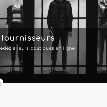
fournisseurs
cédez à leurs boutiques en ligne !