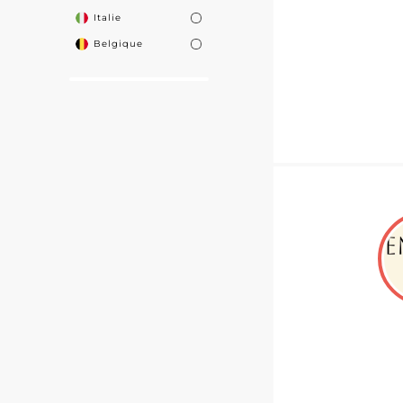
Italie
Belgique