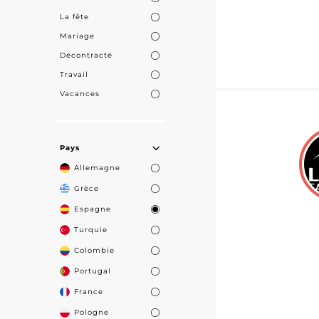
La fête
Mariage
Décontracté
Travail
Vacances
Pays
Allemagne
Grèce
Espagne
Turquie
Colombie
Portugal
France
Pologne