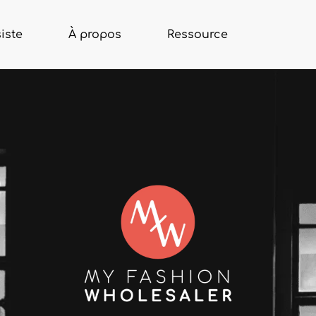
iste
À propos
Ressource