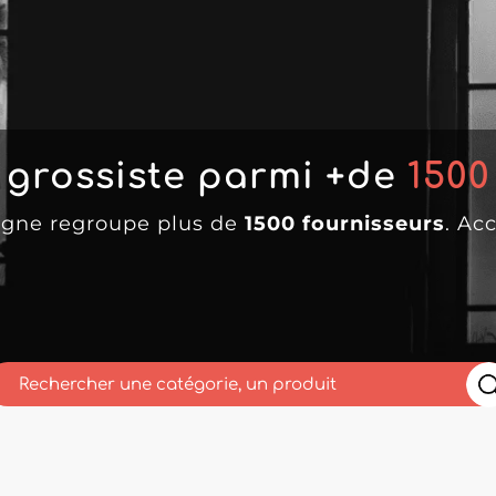
 grossiste parmi +de
1500
ligne regroupe plus de
1500 fournisseurs
. Ac