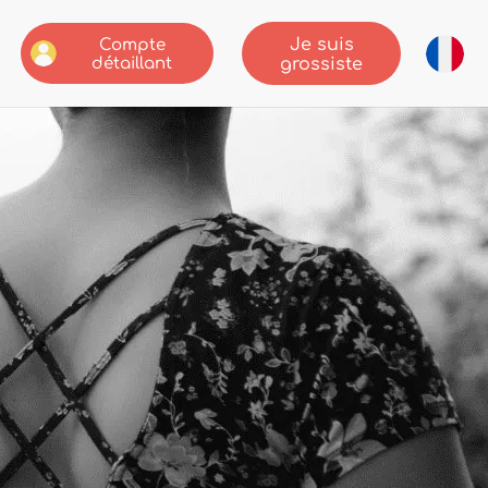
Je suis
Compte
détaillant
grossiste