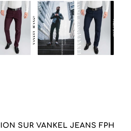
s, leur assortiment s'étend à des catégories variées telle
 des hauts denim, garantissant une large sélection ada
consommateurs masculins.
eforme B2B offre un accès direct à ces produits exception
rofessionnalisme reconnus de Vankel Jeans FPH. Tout reve
 de produits en denim de qualité se doit de considérer 
gié.
nkel Jeans FPH, les revendeurs bénéficient non seulemen
e client dédié et d'une expertise en matière de mode ma
c Vankel Jeans FPH et offrez à votre clientèle des pièces
tre marché local.
ION SUR VANKEL JEANS FPH