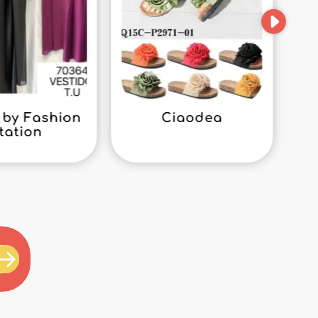
by Fashion
Ciaodea
tation