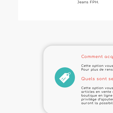
Jeans FPH.
Comment acqu
Cette option vous
Pour plus de ren
Quels sont s
Cette option vous
articles en vente
boutique en ligne
privilège d’ajoute
auront la possibi