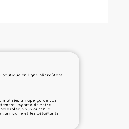
de boutique en ligne
MicroStore
.
sonnalisée, un aperçu de vos
ectement importé de votre
holesaler
, vous aurez le
 l’annuaire et les détaillants