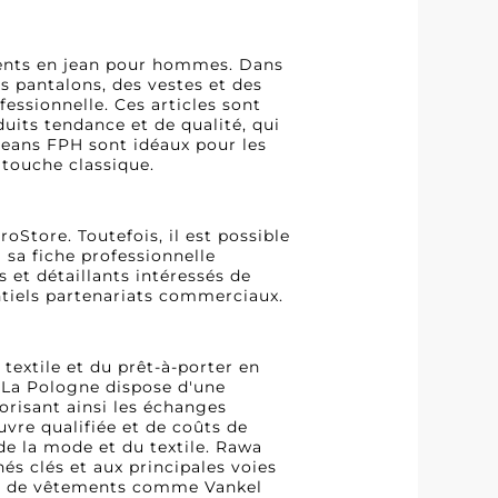
ements en jean pour hommes. Dans
s pantalons, des vestes et des
essionnelle. Ces articles sont
uits tendance et de qualité, qui
 Jeans FPH sont idéaux pour les
touche classique.
oStore. Toutefois, il est possible
 sa fiche professionnelle
s et détaillants intéressés de
tiels partenariats commerciaux.
extile et du prêt-à-porter en
 La Pologne dispose d'une
orisant ainsi les échanges
vre qualifiée et de coûts de
 de la mode et du textile. Rawa
és clés et aux principales voies
urs de vêtements comme Vankel