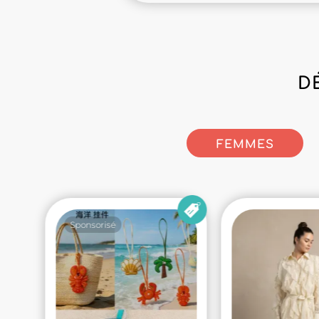
D
FEMMES
Sponsorisé