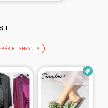
 !
ÉBÉS ET ENFANTS