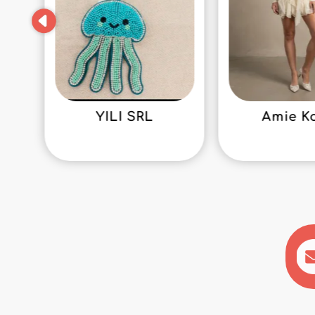
YILI SRL
Amie K