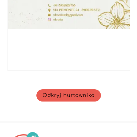
Odkryj hurtownika