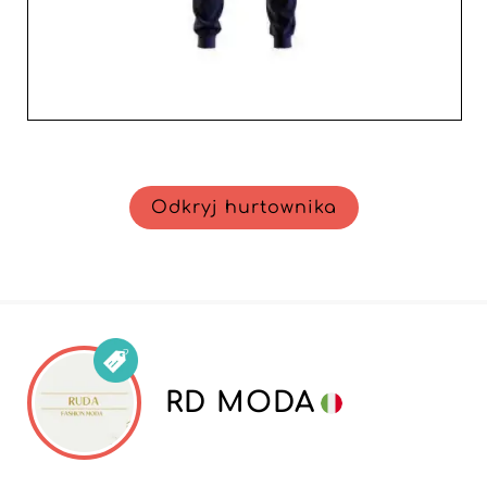
Odkryj hurtownika
RD MODA