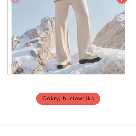
Odkryj hurtownika