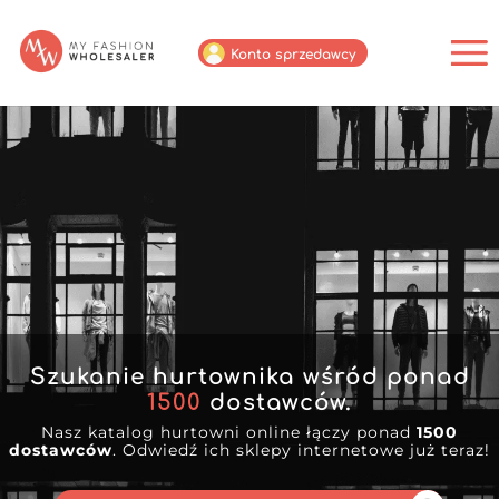
Konto sprzedawcy
Szukanie hurtownika wśród ponad
1500
dostawców.
Nasz katalog hurtowni online łączy ponad
1500
dostawców
. Odwiedź ich sklepy internetowe już teraz!