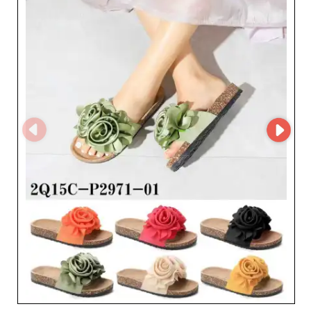
poszerzaj swoją ofertę produktową.