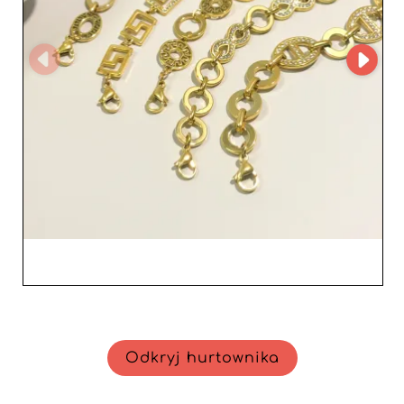
Odkryj hurtownika