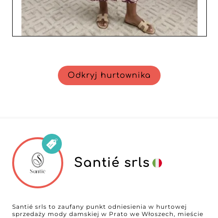
Odkryj hurtownika
Santié srls
Santié srls to zaufany punkt odniesienia w hurtowej
sprzedaży mody damskiej w Prato we Włoszech, mieście