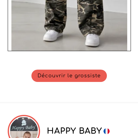
Découvrir le grossiste
HAPPY BABY