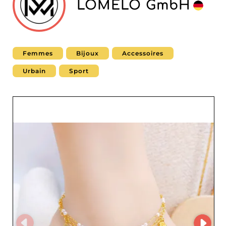
LOMELO GmbH
Femmes
Bijoux
Accessoires
Urbain
Sport