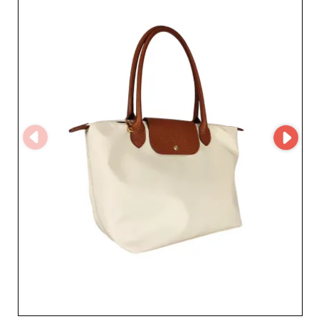
spécialiste reconnu de la maroquinerie en gros.