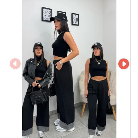
d'approvisionnement. En créant un compte sur My
Fashion Wholesaler, les détaillants peuvent demander un
accès au MicroStore du fournisseur et développer un
partenariat avec un spécialiste du prêt-à-porter féminin
italien.