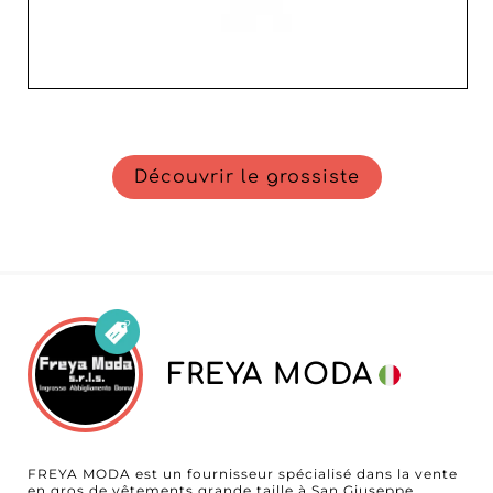
Découvrir le grossiste
FREYA MODA
FREYA MODA est un fournisseur spécialisé dans la vente
en gros de vêtements grande taille à San Giuseppe