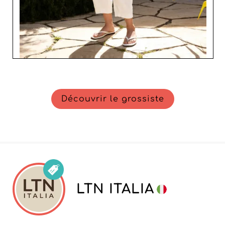
Découvrir le grossiste
LTN ITALIA