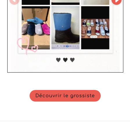
professionnelle. Faites confiance à happy shopping pour
sublimer votre offre et fidéliser votre clientèle avec des
produits qui ne manqueront pas de séduire.
Découvrir le grossiste