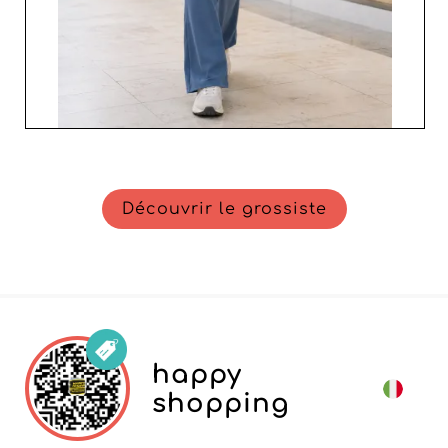
confiance, pour une expérience de vente réussie et
prospère.
Découvrir le grossiste
happy
shopping