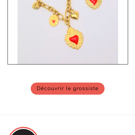
auprès de votre clientèle féminine.
Découvrir le grossiste