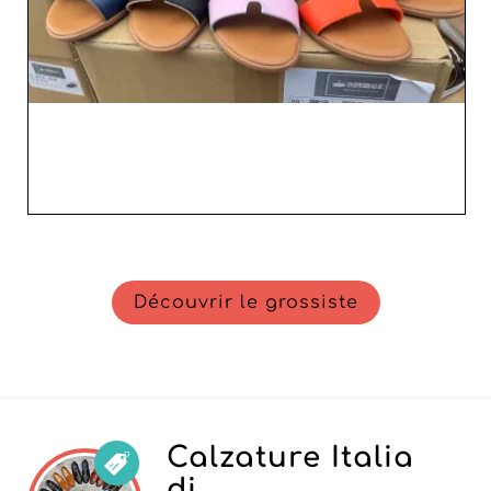
Découvrir le grossiste
Calzature Italia
di