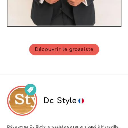
Découvrir le grossiste
Dc Style
Découvrez Dc Style, grossiste de renom basé à Marseille,